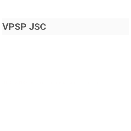
VPSP JSC
01.01.2019
Клиенты нашей компании
admin