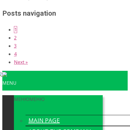
Posts navigation
1
2
3
4
Next »
MENU
МЕНЮ
МЕНЮ
MAIN PAGE