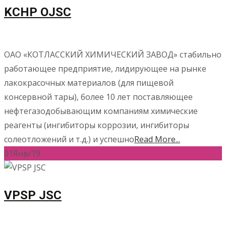
KCHP OJSC
01.01.2019
Клиенты нашей компании
admin
ОАО «КОТЛАССКИЙ ХИМИЧЕСКИЙ ЗАВОД» стабильно
работающее предприятие, лидирующее на рынке
лакокрасочных материалов (для пищевой
консервной тары), более 10 лет поставляющее
нефтегазодобывающим компаниям химические
реагенты (ингибиторы коррозии, ингибиторы
солеотложений и т.д.) и успешно
Read More...
01
Янв/19
VPSP JSC
01.01.2019
Клиенты нашей компании
admin