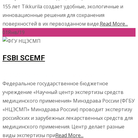
155 лет Tikkurila создает удобные, экологичные и
инновационные решения для сохранения
поверхностей в их первозданном виде.
Read More...
01
Янв/19
FSBI SCEMF
01.01.2019
Клиенты нашей компании
admin
Федеральное государственное бюджетное
учреждение «Научный центр экспертизы средств
медицинского применения» Минздрава России (ФГБУ
«НЦЭСМП» Минздрава России) проводит экспертизу
российских и зарубежных лекарственных средств для
медицинского применения. Центр делает разные
виды экспертизы при
Read More...