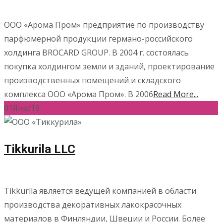
01.01.2019
Клиенты нашей компании
admin
ООО «Арома Пром» предприятие по производству
парфюмерной продукции германо-российского
холдинга BROCARD GROUP. В 2004 г. состоялась
покупка холдингом земли и зданий, проектирование
производственных помещений и складского
комплекса ООО «Арома Пром». В 2006
Read More...
01
Янв/19
Tikkurila LLC
01.01.2019
Клиенты нашей компании
admin
Tikkurila является ведущей компанией в области
производства декоративных лакокрасочных
материалов в Финляндии, Швеции и России. Более