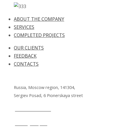
ABOUT THE COMPANY
SERVICES
COMPLETED PROJECTS
OUR CLIENTS
FEEDBACK
CONTACTS
Russia, Moscow region, 141304,
Sergiev Posad, 6 Pionerskaya street
+7 495 212 14 61
office@lkmp.ru