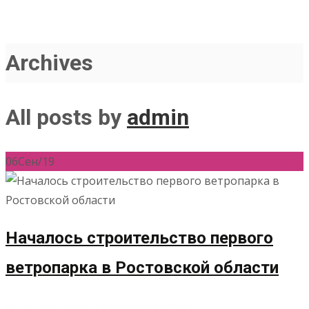
Archives
All posts by
admin
06
Сен/19
Началось строительство первого
ветропарка в Ростовской области
06.09.2019
Новости компании
admin