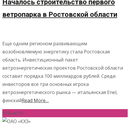
Началось строительство первого
ветропарка в Ростовской области
06.09.2019
Новости компании
admin
Еще одним регионом развивающим
возобновляемую энергетику стала Ростовская
область. Инвестиционный пакет
ветроэнергетических проектов Ростовской области
составит порядка 100 миллиардов рублей. Среди
инвесторов все три основных игрока
ветроэнергетического рынка — итальянская Enel,
финский
Read More…
01
Янв/19