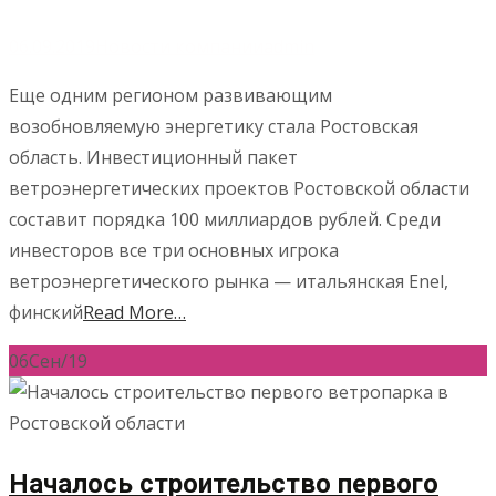
06.09.2019
Новости компании
admin
Еще одним регионом развивающим
возобновляемую энергетику стала Ростовская
область. Инвестиционный пакет
ветроэнергетических проектов Ростовской области
составит порядка 100 миллиардов рублей. Среди
инвесторов все три основных игрока
ветроэнергетического рынка — итальянская Enel,
финский
Read More…
06
Сен/19
Началось строительство первого