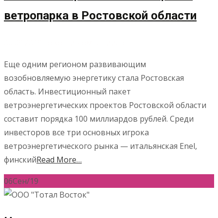
ветропарка в Ростовской области
06.09.2019
Новости компании
admin
Еще одним регионом развивающим
возобновляемую энергетику стала Ростовская
область. Инвестиционный пакет
ветроэнергетических проектов Ростовской области
составит порядка 100 миллиардов рублей. Среди
инвесторов все три основных игрока
ветроэнергетического рынка — итальянская Enel,
финский
Read More…
06
Сен/19