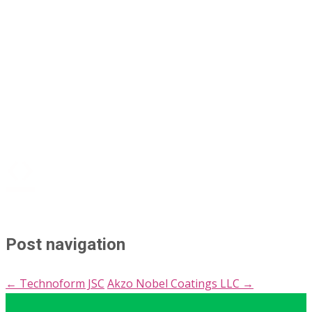
Post navigation
←
Technoform JSC
Akzo Nobel Coatings LLC
→