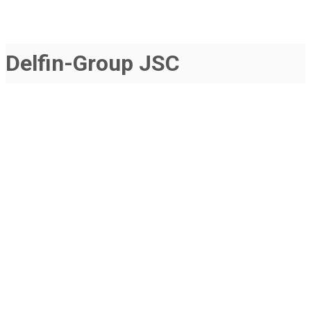
Delfin-Group JSC
01.01.2019
Клиенты нашей компании
admin