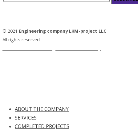
© 2021
Engineering company LKM-project LLC
All rights reserved.
Personal Data Processing and Protection Policy.
ABOUT THE COMPANY
SERVICES
COMPLETED PROJECTS